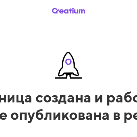
ница создана и рабо
е опубликована в 